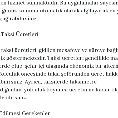
en hizmet sunmaktadır. Bu uygulamalar sayesin
uğunuz konumu otomatik olarak algılayarak en 
çağırabilirsiniz.
 Taksi Ücretleri
 taksi ücretleri, gidilen mesafeye ve süreye bağl
lik göstermektedir. Taksi ücretleri genellikle m
erde olup, şehir içi ulaşımda ekonomik bir altern
Yolculuk öncesinde taksi şoföründen ücret hakk
abilirsiniz. Ayrıca, taksilerde taksimetre
ldığından, yolculuk boyunca ücretin ne kadar o
ebilirsiniz.
Edilmesi Gerekenler