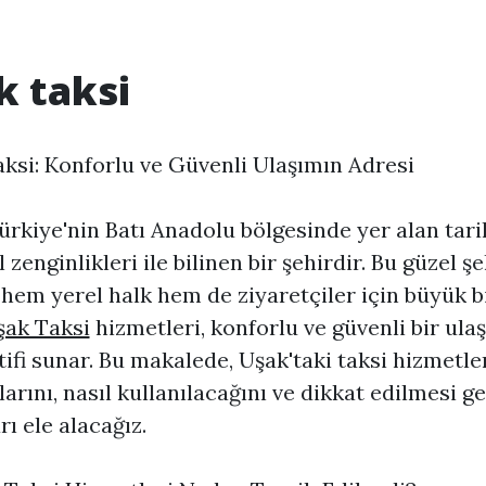
k taksi
ksi: Konforlu ve Güvenli Ulaşımın Adresi
ürkiye'nin Batı Anadolu bölgesinde yer alan tari
 zenginlikleri ile bilinen bir şehirdir. Bu güzel ş
 hem yerel halk hem de ziyaretçiler için büyük 
şak Taksi
hizmetleri, konforlu ve güvenli bir ula
tifi sunar. Bu makalede, Uşak'taki taksi hizmetle
larını, nasıl kullanılacağını ve dikkat edilmesi g
rı ele alacağız.