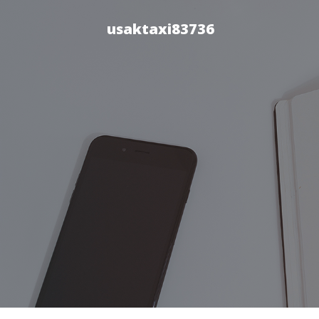
usaktaxi83736