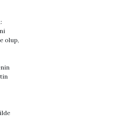
:
ni
e olup,
enin
tin
ilde