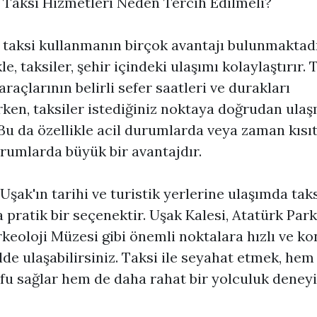
 Taksi Hizmetleri Neden Tercih Edilmeli?
 taksi kullanmanın birçok avantajı bulunmaktadı
e, taksiler, şehir içindeki ulaşımı kolaylaştırır. 
araçlarının belirli sefer saatleri ve durakları
ken, taksiler istediğiniz noktaya doğrudan ulaş
 Bu da özellikle acil durumlarda veya zaman kısı
rumlarda büyük bir avantajdır.
 Uşak'ın tarihi ve turistik yerlerine ulaşımda taks
 pratik bir seçenektir. Uşak Kalesi, Atatürk Park
keoloji Müzesi gibi önemli noktalara hızlı ve ko
ilde ulaşabilirsiniz. Taksi ile seyahat etmek, he
fu sağlar hem de daha rahat bir yolculuk deney