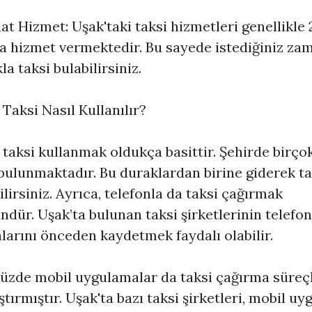
aat Hizmet: Uşak'taki taksi hizmetleri genellikle 
 hizmet vermektedir. Bu sayede istediğiniz za
la taksi bulabilirsiniz.
 Taksi Nasıl Kullanılır?
 taksi kullanmak oldukça basittir. Şehirde birçok
bulunmaktadır. Bu duraklardan birine giderek ta
ilirsiniz. Ayrıca, telefonla da taksi çağırmak
ür. Uşak’ta bulunan taksi şirketlerinin telefon
arını önceden kaydetmek faydalı olabilir.
zde mobil uygulamalar da taksi çağırma süreçl
ştırmıştır. Uşak'ta bazı taksi şirketleri, mobil u