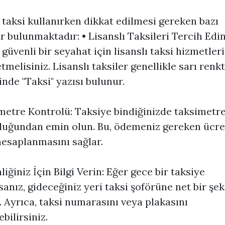
 taksi kullanırken dikkat edilmesi gereken bazı
r bulunmaktadır: • Lisanslı Taksileri Tercih Edin
 güvenli bir seyahat için lisanslı taksi hizmetleri
tmelisiniz. Lisanslı taksiler genellikle sarı renkt
inde "Taksi" yazısı bulunur.
metre Kontrolü: Taksiye bindiğinizde taksimetr
duğundan emin olun. Bu, ödemeniz gereken ücre
esaplanmasını sağlar.
liğiniz İçin Bilgi Verin: Eğer gece bir taksiye
sanız, gideceğiniz yeri taksi şoförüne net bir şek
n. Ayrıca, taksi numarasını veya plakasını
bilirsiniz.