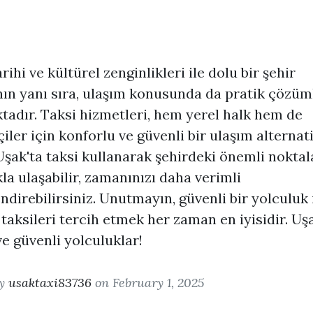
rihi ve kültürel zenginlikleri ile dolu bir şehir
ın yanı sıra, ulaşım konusunda da pratik çözüm
adır. Taksi hizmetleri, hem yerel halk hem de
çiler için konforlu ve güvenli bir ulaşım alternati
Uşak'ta taksi kullanarak şehirdeki önemli noktal
kla ulaşabilir, zamanınızı daha verimli
ndirebilirsiniz. Unutmayın, güvenli bir yolculuk 
ı taksileri tercih etmek her zaman en iyisidir. Uş
 ve güvenli yolculuklar!
by
usaktaxi83736
on February 1, 2025